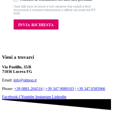
Vieni a trovarci
Via Paolillo, 35/B
71036 Lucera FG
Email:
info@pitpop.it
Phone:
+39 0881.204516
|
+39 347 9089103
|
+39 347.0585966
Facebook-f
Youtube
Instagram
Linkedin