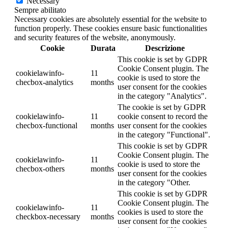
Necessary
Sempre abilitato
Necessary cookies are absolutely essential for the website to
function properly. These cookies ensure basic functionalities
and security features of the website, anonymously.
Cookie
Durata
Descrizione
This cookie is set by GDPR
Cookie Consent plugin. The
cookielawinfo-
11
cookie is used to store the
checbox-analytics
months
user consent for the cookies
in the category "Analytics".
The cookie is set by GDPR
cookielawinfo-
11
cookie consent to record the
checbox-functional
months
user consent for the cookies
in the category "Functional".
This cookie is set by GDPR
Cookie Consent plugin. The
cookielawinfo-
11
cookie is used to store the
checbox-others
months
user consent for the cookies
in the category "Other.
This cookie is set by GDPR
Cookie Consent plugin. The
cookielawinfo-
11
cookies is used to store the
checkbox-necessary
months
user consent for the cookies