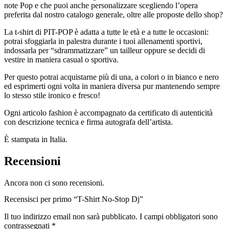
note Pop e che puoi anche personalizzare scegliendo l’opera
preferita dal nostro catalogo generale, oltre alle proposte dello shop?
La t-shirt di PIT-POP è adatta a tutte le età e a tutte le occasioni:
potrai sfoggiarla in palestra durante i tuoi allenamenti sportivi,
indossarla per “sdrammatizzare” un tailleur oppure se decidi di
vestire in maniera casual o sportiva.
Per questo potrai acquistarne più di una, a colori o in bianco e nero
ed esprimerti ogni volta in maniera diversa pur mantenendo sempre
lo stesso stile ironico e fresco!
Ogni articolo fashion è accompagnato da certificato di autenticità
con descrizione tecnica e firma autografa dell’artista.
È stampata in Italia.
Recensioni
Ancora non ci sono recensioni.
Recensisci per primo “T-Shirt No-Stop Dj”
Il tuo indirizzo email non sarà pubblicato.
I campi obbligatori sono
contrassegnati
*