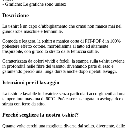
• Grafiche: Le grafiche sono unisex
Descrizione
La t-shirt è un capo d’abbigliamento che ormai non manca mai nel
guardaroba maschile e femminile.
Comoda e leggera, la t-shirt a manica corta di PIT-POP è in 100%
poliestere effetto cotone, morbidissima al tatto ed altamente
traspirabile, con girocollo stretto dalla fettuccia sottile.
Caratterizzata da colori vividi e fedeli, la stampa sulla t-shirt avviene
in profondità nelle fibre del tessuto, diventando parte di esso e
garantendo perciò una lunga durata anche dopo ripetuti lavaggi.
Istruzioni per il lavaggio
La t-shirt è lavabile in lavatrice senza particolari accorgimenti ad una
temperatura massima di 60°C. Può essere asciugata in asciugatrice e
stirata con ferro da stiro.
Perché scegliere la nostra t-shirt?
Quante volte cerchi una maglietta diversa dal solito, divertente, dalle