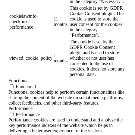
in the category "Necessary".
This cookie is set by GDPR
Cookie Consent plugin. The
cookielawinfo-
11
cookie is used to store the
checkbox-
months
user consent for the cookies
performance
in the category
"Performance".
The cookie is set by the
GDPR Cookie Consent
plugin and is used to store
11
viewed_cookie_policy
whether or not user has
months
consented to the use of
cookies. It does not store any
personal data.
Functional
Functional
Functional cookies help to perform certain functionalities like
sharing the content of the website on social media platforms,
collect feedbacks, and other third-party features.
Performance
Performance
Performance cookies are used to understand and analyze the
key performance indexes of the website which helps in
delivering a better user experience for the visitors.