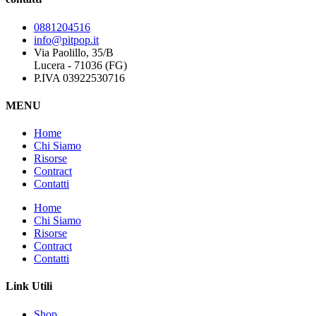
0881204516
info@pitpop.it
Via Paolillo, 35/B
Lucera - 71036 (FG)
P.IVA 03922530716
MENU
Home
Chi Siamo
Risorse
Contract
Contatti
Home
Chi Siamo
Risorse
Contract
Contatti
Link Utili
Shop