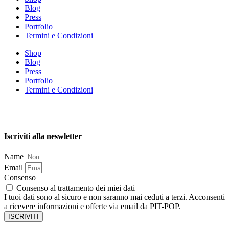
Blog
Press
Portfolio
Termini e Condizioni
Shop
Blog
Press
Portfolio
Termini e Condizioni
Iscriviti alla neswletter
Name
Email
Consenso
Consenso al trattamento dei miei dati
I tuoi dati sono al sicuro e non saranno mai ceduti a terzi. Acconsenti
a ricevere informazioni e offerte via email da PIT-POP.
ISCRIVITI