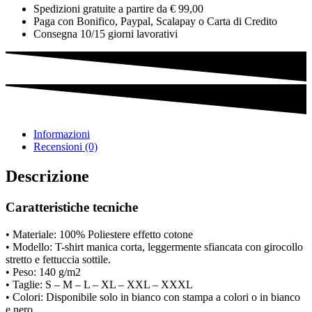
Spedizioni gratuite a partire da € 99,00
Paga con Bonifico, Paypal, Scalapay o Carta di Credito
Consegna 10/15 giorni lavorativi
Informazioni
Recensioni (0)
Descrizione
Caratteristiche tecniche
• Materiale: 100% Poliestere effetto cotone
• Modello: T-shirt manica corta, leggermente sfiancata con girocollo
stretto e fettuccia sottile.
• Peso: 140 g/m2
• Taglie: S – M – L – XL – XXL – XXXL
• Colori: Disponibile solo in bianco con stampa a colori o in bianco
e nero