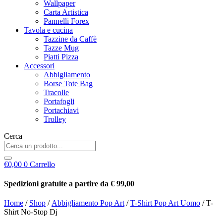
Wallpaper
Carta Artistica
Pannelli Forex
Tavola e cucina
Tazzine da Caffè
Tazze Mug
Piatti Pizza
Accessori
Abbigliamento
Borse Tote Bag
Tracolle
Portafogli
Portachiavi
Trolley
Cerca
€
0,00
0
Carrello
Spedizioni gratuite a partire da € 99,00
Home
/
Shop
/
Abbigliamento Pop Art
/
T-Shirt Pop Art Uomo
/ T-
Shirt No-Stop Dj