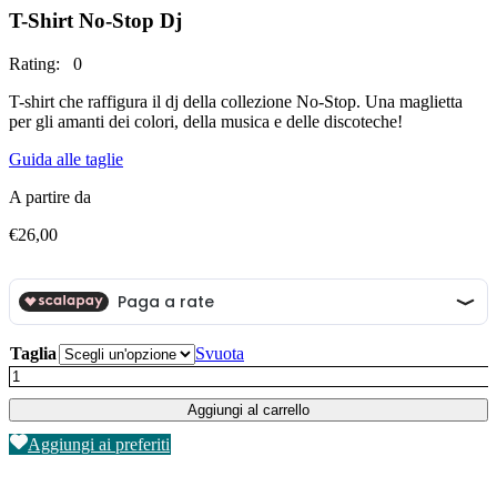
T-Shirt No-Stop Dj
Rating: 0
T-shirt che raffigura il dj della collezione No-Stop. Una maglietta
per gli amanti dei colori, della musica e delle discoteche!
Guida alle taglie
A partire da
€
26,00
Taglia
Svuota
T-
Shirt
Aggiungi al carrello
No-
Stop
Aggiungi ai preferiti
Dj
quantità