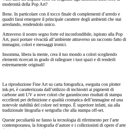
modernità della Pop Art?
Bene. In particolare con il tocco finale di complementi d’arredo e
quadri farai emergere il principale carattere degli ambienti che stai
arredando, rendendolo unico.
Attraverso il nostro segno forte ed inconfondibile, ispirato alla Pop
Art, puoi portare vivacità all’ambiente attraverso un racconto fatto di
immagini, colori e messaggi ironici.
Insomma, libera la mente, crea il tuo mondo a colori scegliendo
elementi ricercati in grado di rallegrare i tuoi spazi e di renderli
estremamente originali!
La riproduzione Fine Art su carta fotografica, eseguita con plotter
ink-jet, è caratterizzata dall’utilizzo di inchiostri ai pigmenti di
carbone anti UV a nove colori che garantiscono risultati di stampa
eccellenti per definizione e qualità cromatica dell’immagine ed una
notevole stabilità del colore nel tempo. È superiore infatti, sia alla
tradizionale litografia e serigrafia che alla stampa off-set.
Queste peculiarità ne fanno la tecnologia di riferimento per l’arte
contemporanea, la fotografia d’autore e i collezionisti di opere d’arte