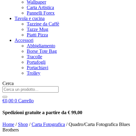
Wallpaper
Carta Artistica
Pannelli Forex
Tavola e cucina
Tazzine da Caffè
Tazze Mug
Piatti Pizza
Accessori
Abbigliamento
Borse Tote Bag
Tracolle
Portafogli
Portachiavi
Trolley
Cerca
€
0,00
0
Carrello
Spedizioni gratuite a partire da € 99,00
Home
/
Shop
/
Carta Fotografica
/ Quadro/Carta Fotografica Blues
Brothers