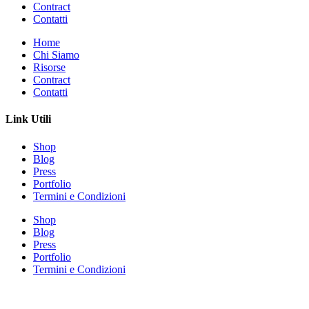
Contract
Contatti
Home
Chi Siamo
Risorse
Contract
Contatti
Link Utili
Shop
Blog
Press
Portfolio
Termini e Condizioni
Shop
Blog
Press
Portfolio
Termini e Condizioni