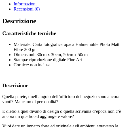
Informazioni
Recensioni (0)
Descrizione
Caratteristiche tecniche
Materiale: Carta fotografica opaca Hahnemühle Photo Matt
Fibre 200 gr
Dimensioni: 30cm x 30cm, 50cm x 50cm
Stampa: riproduzione digitale Fine Art
Cornice: non inclusa
Descrizione
Quella parete, quell’angolo dell’ufficio o del negozio sono ancora
vuoti? Mancano di personalità?
E dietro a quel divano di design o quella scrivania d’epoca non c’è
ancora un quadro ad aggiungere valore?
Vuoi dare un impatto forte ed originale agli ambienti attraverso la