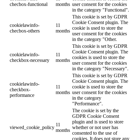
checbox-functional
months
user consent for the cookies
in the category "Functional".
This cookie is set by GDPR
Cookie Consent plugin. The
cookielawinfo-
11
cookie is used to store the
checbox-others
months
user consent for the cookies
in the category "Other.
This cookie is set by GDPR
Cookie Consent plugin. The
cookielawinfo-
11
cookies is used to store the
checkbox-necessary
months
user consent for the cookies
in the category "Necessary".
This cookie is set by GDPR
Cookie Consent plugin. The
cookielawinfo-
11
cookie is used to store the
checkbox-
months
user consent for the cookies
performance
in the category
"Performance".
The cookie is set by the
GDPR Cookie Consent
plugin and is used to store
11
viewed_cookie_policy
whether or not user has
months
consented to the use of
cookies. It does not store any