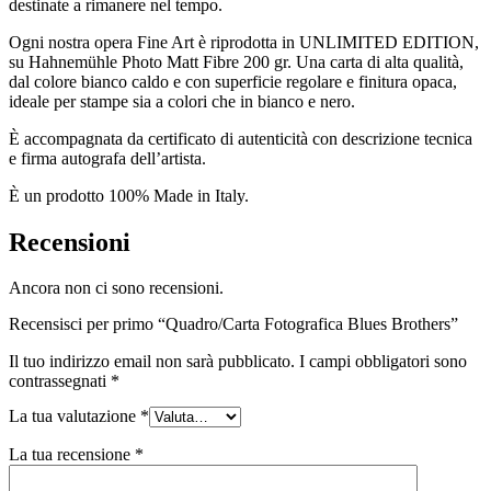
destinate a rimanere nel tempo.
Ogni nostra opera Fine Art è riprodotta in UNLIMITED EDITION,
su Hahnemühle Photo Matt Fibre 200 gr. Una carta di alta qualità,
dal colore bianco caldo e con superficie regolare e finitura opaca,
ideale per stampe sia a colori che in bianco e nero.
È accompagnata da certificato di autenticità con descrizione tecnica
e firma autografa dell’artista.
È un prodotto 100% Made in Italy.
Recensioni
Ancora non ci sono recensioni.
Recensisci per primo “Quadro/Carta Fotografica Blues Brothers”
Il tuo indirizzo email non sarà pubblicato.
I campi obbligatori sono
contrassegnati
*
La tua valutazione
*
La tua recensione
*