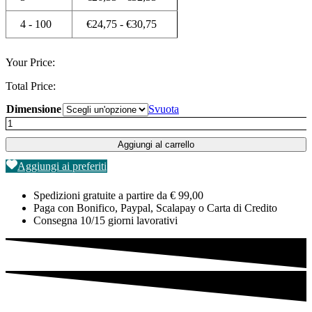
4 - 100
€
24,75
-
€
30,75
Your Price:
Total Price:
Dimensione
Svuota
Quadro/Carta
Fotografica
Aggiungi al carrello
Blues
Brothers
Aggiungi ai preferiti
quantità
Spedizioni gratuite a partire da € 99,00
Paga con Bonifico, Paypal, Scalapay o Carta di Credito
Consegna 10/15 giorni lavorativi