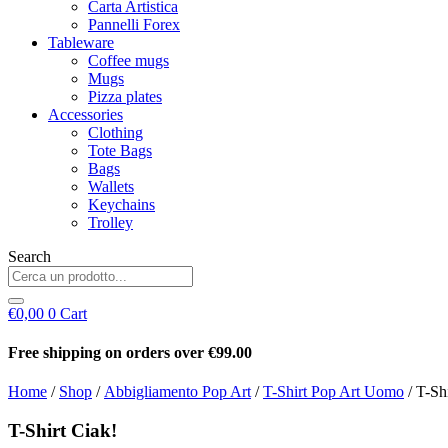
Carta Artistica
Pannelli Forex
Tableware
Coffee mugs
Mugs
Pizza plates
Accessories
Clothing
Tote Bags
Bags
Wallets
Keychains
Trolley
Search
€
0,00
0
Cart
Free shipping on orders over €99.00
Home
/
Shop
/
Abbigliamento Pop Art
/
T-Shirt Pop Art Uomo
/ T-Sh
T-Shirt Ciak!