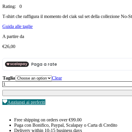
Rating: 0
T-shirt che raffigura il momento del ciak sul set della collezione No-S
Guida alle taglie
A partire da
€
26,00
Taglia
Clear
T-
Shirt
Ciak!
quantity
Aggiungi ai preferiti
Free shipping on orders over €99.00
Paga con Bonifico, Paypal, Scalapay o Carta di Credito
Delivery within 10-15 business days