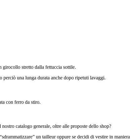
irocollo stretto dalla fettuccia sottile.
ndo perciò una lunga durata anche dopo ripetuti lavaggi.
ta con ferro da stiro.
l nostro catalogo generale, oltre alle proposte dello shop?
er “sdrammatizzare” un tailleur oppure se decidi di vestire in maniera