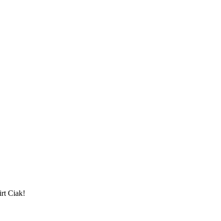
irt Ciak!