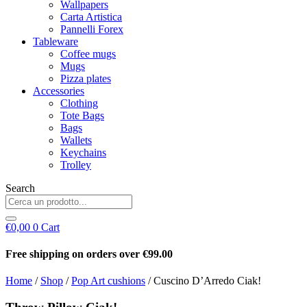
Wallpapers
Carta Artistica
Pannelli Forex
Tableware
Coffee mugs
Mugs
Pizza plates
Accessories
Clothing
Tote Bags
Bags
Wallets
Keychains
Trolley
Search
€
0,00
0
Cart
Free shipping on orders over €99.00
Home
/
Shop
/
Pop Art cushions
/ Cuscino D’Arredo Ciak!