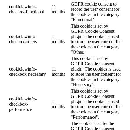
GDPR cookie consent to
cookielawinfo-
11
record the user consent for
checbox-functional
months
the cookies in the category
"Functional".
This cookie is set by
GDPR Cookie Consent
cookielawinfo-
11
plugin. The cookie is used
checbox-others
months
to store the user consent for
the cookies in the category
"Other.
This cookie is set by
GDPR Cookie Consent
cookielawinfo-
11
plugin. The cookies is used
checkbox-necessary
months
to store the user consent for
the cookies in the category
"Necessary".
This cookie is set by
GDPR Cookie Consent
cookielawinfo-
11
plugin. The cookie is used
checkbox-
months
to store the user consent for
performance
the cookies in the category
"Performance".
The cookie is set by the
GDPR Cookie Consent