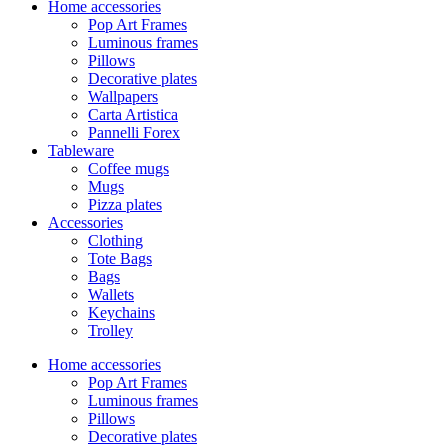
Home accessories
Pop Art Frames
Luminous frames
Pillows
Decorative plates
Wallpapers
Carta Artistica
Pannelli Forex
Tableware
Coffee mugs
Mugs
Pizza plates
Accessories
Clothing
Tote Bags
Bags
Wallets
Keychains
Trolley
Home accessories
Pop Art Frames
Luminous frames
Pillows
Decorative plates