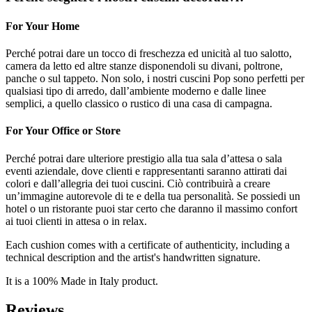
For Your Home
Perché potrai dare un tocco di freschezza ed unicità al tuo salotto,
camera da letto ed altre stanze disponendoli su divani, poltrone,
panche o sul tappeto. Non solo, i nostri cuscini Pop sono perfetti per
qualsiasi tipo di arredo, dall’ambiente moderno e dalle linee
semplici, a quello classico o rustico di una casa di campagna.
For Your Office or Store
Perché potrai dare ulteriore prestigio alla tua sala d’attesa o sala
eventi aziendale, dove clienti e rappresentanti saranno attirati dai
colori e dall’allegria dei tuoi cuscini. Ciò contribuirà a creare
un’immagine autorevole di te e della tua personalità. Se possiedi un
hotel o un ristorante puoi star certo che daranno il massimo confort
ai tuoi clienti in attesa o in relax.
Each cushion comes with a certificate of authenticity, including a
technical description and the artist's handwritten signature.
It is a 100% Made in Italy product.
Reviews