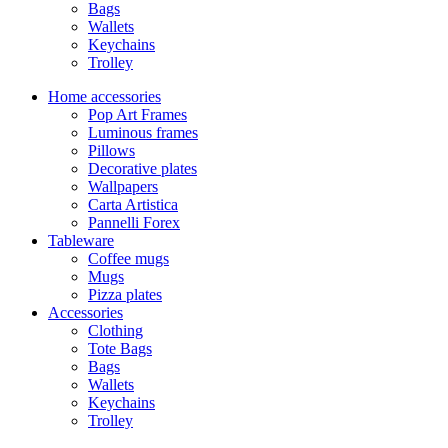
Bags
Wallets
Keychains
Trolley
Home accessories
Pop Art Frames
Luminous frames
Pillows
Decorative plates
Wallpapers
Carta Artistica
Pannelli Forex
Tableware
Coffee mugs
Mugs
Pizza plates
Accessories
Clothing
Tote Bags
Bags
Wallets
Keychains
Trolley