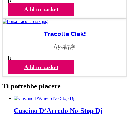
Ciak!
Add to basket
quantity
Tracolla Ciak!
A partire da
€
129,00
Tracolla
Ciak!
Add to basket
quantity
Ti potrebbe piacere
Cuscino D’Arredo No-Stop Dj