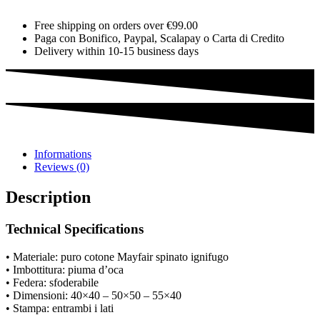
Free shipping on orders over €99.00
Paga con Bonifico, Paypal, Scalapay o Carta di Credito
Delivery within 10-15 business days
Informations
Reviews (0)
Description
Technical Specifications
• Materiale: puro cotone Mayfair spinato ignifugo
• Imbottitura: piuma d’oca
• Federa: sfoderabile
• Dimensioni: 40×40 – 50×50 – 55×40
• Stampa: entrambi i lati