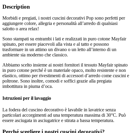
Description
Morbidi e pregiati, i nostri cuscini decorativi Pop sono perfetti per
aggiungere colore, allegria e personalità all’arredo di qualsiasi
salotto o area relax!
Sono stampati su entrambi i lati e realizzati in puro cotone Mayfair
spinato, per essere piacevoli alla vista e al tatto e possono
trasformare in un attimo un divano o un letto all’interno di un
ambiente sia moderno che classico.
Abbiamo scelto insieme ai nostri fornitori il tessuto Mayfair spinato
in puro cotone perché è un materiale opaco, molto resistente e non
elastico, ottimo per rivestimenti di accessori d’arredo come cuscini e
poltrone. Sono inoltre, comodi e soffici grazie alla pregiata
imbottitura in piuma d’oca.
Istruzioni per il lavaggio
La fodera del cuscino decorativo è lavabile in lavatrice senza
particolari accorgimenti ad una temperatura massima di 30°C. Può
essere asciugata in asciugatrice e stirata a bassa temperatura.
Perché scegliere i nostri cuscini decorativi?