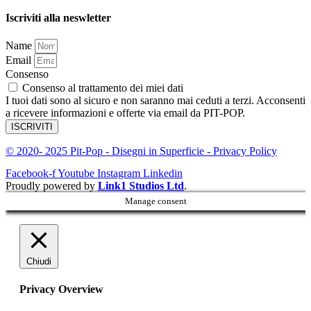
Iscriviti alla neswletter
Name
Email
Consenso
Consenso al trattamento dei miei dati
I tuoi dati sono al sicuro e non saranno mai ceduti a terzi. Acconsenti
a ricevere informazioni e offerte via email da PIT-POP.
ISCRIVITI
© 2020- 2025 Pit-Pop - Disegni in Superficie - Privacy Policy
Facebook-f
Youtube
Instagram
Linkedin
Proudly powered by
Link1 Studios Ltd
.
Manage consent
Chiudi
Privacy Overview