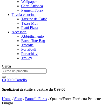
Wallpaper
Carta Artistica
Pannelli Forex
Tavola e cucina
Tazzine da Caffè
Tazze Mug
Piatti Pizza
Accessori
Abbigliamento
Borse Tote Bag
Tracolle
Portafogli
Portachiavi
Trolley
Cerca
€
0,00
0
Carrello
Spedizioni gratuite a partire da € 99,00
Home
/
Shop
/
Pannelli Forex
/ Quadro/Forex Forchetta Pennette ai
Funghi