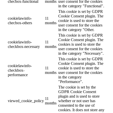
checbox-functional
months
user consent for the cookies
in the category "Functional".
This cookie is set by GDPR
Cookie Consent plugin. The
cookielawinfo-
11
cookie is used to store the
checbox-others
months
user consent for the cookies
in the category "Other.
This cookie is set by GDPR
Cookie Consent plugin. The
cookielawinfo-
11
cookies is used to store the
checkbox-necessary
months
user consent for the cookies
in the category "Necessary".
This cookie is set by GDPR
Cookie Consent plugin. The
cookielawinfo-
11
cookie is used to store the
checkbox-
months
user consent for the cookies
performance
in the category
"Performance".
The cookie is set by the
GDPR Cookie Consent
plugin and is used to store
11
viewed_cookie_policy
whether or not user has
months
consented to the use of
cookies. It does not store any