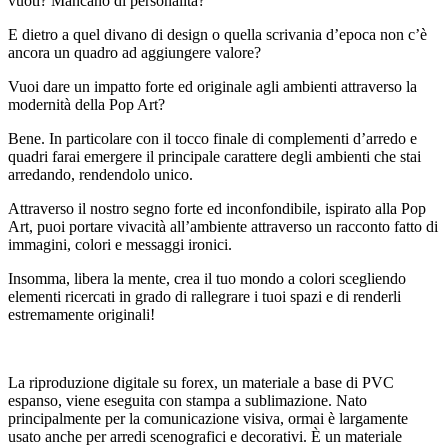
vuoti? Mancano di personalità?
E dietro a quel divano di design o quella scrivania d’epoca non c’è
ancora un quadro ad aggiungere valore?
Vuoi dare un impatto forte ed originale agli ambienti attraverso la
modernità della Pop Art?
Bene. In particolare con il tocco finale di complementi d’arredo e
quadri farai emergere il principale carattere degli ambienti che stai
arredando, rendendolo unico.
Attraverso il nostro segno forte ed inconfondibile, ispirato alla Pop
Art, puoi portare vivacità all’ambiente attraverso un racconto fatto di
immagini, colori e messaggi ironici.
Insomma, libera la mente, crea il tuo mondo a colori scegliendo
elementi ricercati in grado di rallegrare i tuoi spazi e di renderli
estremamente originali!
La riproduzione digitale su forex, un materiale a base di PVC
espanso, viene eseguita con stampa a sublimazione. Nato
principalmente per la comunicazione visiva, ormai è largamente
usato anche per arredi scenografici e decorativi. È un materiale