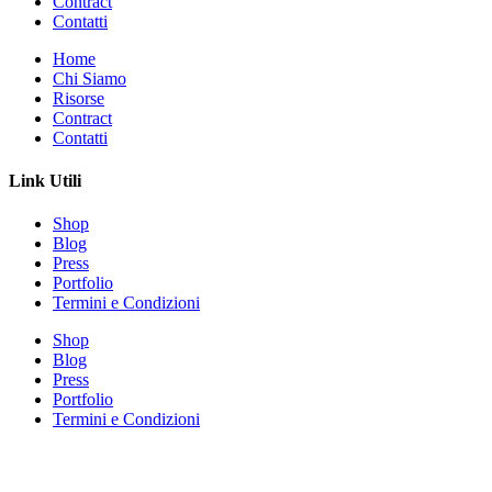
Contract
Contatti
Home
Chi Siamo
Risorse
Contract
Contatti
Link Utili
Shop
Blog
Press
Portfolio
Termini e Condizioni
Shop
Blog
Press
Portfolio
Termini e Condizioni