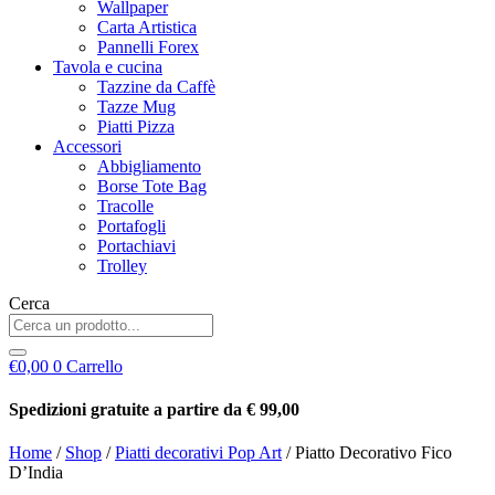
Wallpaper
Carta Artistica
Pannelli Forex
Tavola e cucina
Tazzine da Caffè
Tazze Mug
Piatti Pizza
Accessori
Abbigliamento
Borse Tote Bag
Tracolle
Portafogli
Portachiavi
Trolley
Cerca
€
0,00
0
Carrello
Spedizioni gratuite a partire da € 99,00
Home
/
Shop
/
Piatti decorativi Pop Art
/ Piatto Decorativo Fico
D’India