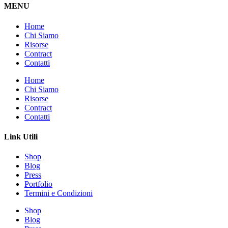
MENU
Home
Chi Siamo
Risorse
Contract
Contatti
Home
Chi Siamo
Risorse
Contract
Contatti
Link Utili
Shop
Blog
Press
Portfolio
Termini e Condizioni
Shop
Blog