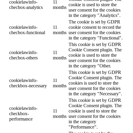
cookielawinfo-
11
cookie is used to store the
checbox-analytics
months
user consent for the cookies
in the category "Analytics".
The cookie is set by GDPR
cookielawinfo-
11
cookie consent to record the
checbox-functional
months
user consent for the cookies
in the category "Functional".
This cookie is set by GDPR
Cookie Consent plugin. The
cookielawinfo-
11
cookie is used to store the
checbox-others
months
user consent for the cookies
in the category "Other.
This cookie is set by GDPR
Cookie Consent plugin. The
cookielawinfo-
11
cookies is used to store the
checkbox-necessary
months
user consent for the cookies
in the category "Necessary".
This cookie is set by GDPR
Cookie Consent plugin. The
cookielawinfo-
11
cookie is used to store the
checkbox-
months
user consent for the cookies
performance
in the category
"Performance".