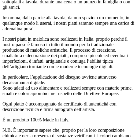
sottopiatti a tavola, durante una cena o un pranzo in famiglia o con
gli amici.
Insomma, dalla parete alla tavola, da uno spazio a un momento, in
qualunque modo li userai, i nostri piatti saranno sempre una carica di
adrenalina pura!
I nostri piatti in maiolica sono realizzati in Italia, proprio perché il
nostro paese è famoso in tutto il mondo per la tradizionale
produzione di maioliche artistiche. Il processo di creazione,
smaltatura e decorazione dei piatti, comprese piccole ed eventuali
imperfezioni, è infatti, artigianale e coniuga l’abilità tipica
dell’artigiano torniante con le moderne tecnologie digitali.
In particolare, l’applicazione del disegno avviene attraverso
decalcomania digitale.
Sono adatti ad uso alimentare e realizzati sempre con materie prime,
smalti e colori apiombici nel rispetto delle Direttive Europee.
Ogni piatto è accompagnato da certificato di autenticità con
descrizione tecnica e firma autografa dell’artista.
È un prodotto 100% Made in Italy.
N.B. È importante sapere che, proprio per la loro composizione
chimica e per la presenza di sostanze vetrificanti, i colori cambiano