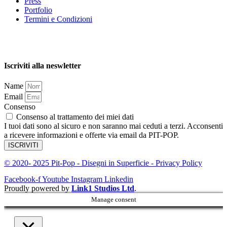
Press
Portfolio
Termini e Condizioni
Iscriviti alla neswletter
Name
Email
Consenso
Consenso al trattamento dei miei dati
I tuoi dati sono al sicuro e non saranno mai ceduti a terzi. Acconsenti
a ricevere informazioni e offerte via email da PIT-POP.
ISCRIVITI
© 2020- 2025 Pit-Pop - Disegni in Superficie - Privacy Policy
Facebook-f
Youtube
Instagram
Linkedin
Proudly powered by
Link1 Studios Ltd
.
Manage consent