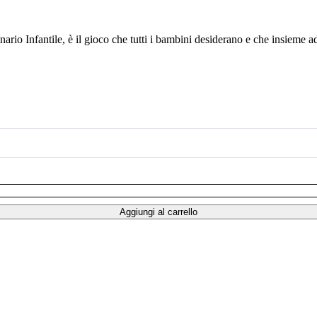
io Infantile, è il gioco che tutti i bambini desiderano e che insieme ad a
Aggiungi al carrello