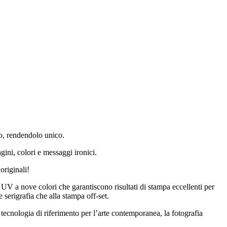
do, rendendolo unico.
gini, colori e messaggi ironici.
originali!
i UV a nove colori che garantiscono risultati di stampa eccellenti per
e serigrafia che alla stampa off-set.
tecnologia di riferimento per l’arte contemporanea, la fotografia