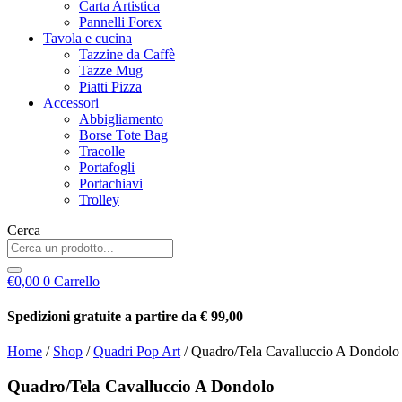
Carta Artistica
Pannelli Forex
Tavola e cucina
Tazzine da Caffè
Tazze Mug
Piatti Pizza
Accessori
Abbigliamento
Borse Tote Bag
Tracolle
Portafogli
Portachiavi
Trolley
Cerca
€
0,00
0
Carrello
Spedizioni gratuite a partire da € 99,00
Home
/
Shop
/
Quadri Pop Art
/ Quadro/Tela Cavalluccio A Dondolo
Quadro/Tela Cavalluccio A Dondolo