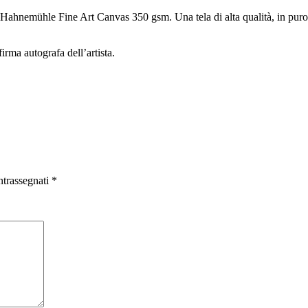
nemühle Fine Art Canvas 350 gsm. Una tela di alta qualità, in puro c
irma autografa dell’artista.
ntrassegnati
*