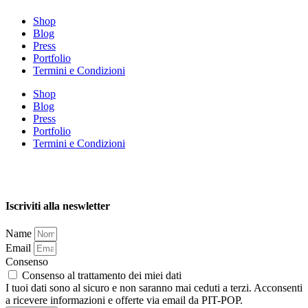
Shop
Blog
Press
Portfolio
Termini e Condizioni
Shop
Blog
Press
Portfolio
Termini e Condizioni
Iscriviti alla neswletter
Name
Email
Consenso
Consenso al trattamento dei miei dati
I tuoi dati sono al sicuro e non saranno mai ceduti a terzi. Acconsenti
a ricevere informazioni e offerte via email da PIT-POP.