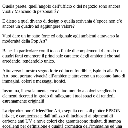
Quella parete, quell’angolo dell’ufficio o del negozio sono ancora
vuoti? Mancano di personalità?
E dietro a quel divano di design o quella scrivania d’epoca non c’è
ancora un quadro ad aggiungere valore?
Vuoi dare un impatto forte ed originale agli ambienti attraverso la
modernità della Pop Art?
Bene. In particolare con il tocco finale di complementi d’arredo e
quadri farai emergere il principale carattere degli ambienti che stai
arredando, rendendolo unico.
Attraverso il nostro segno forte ed inconfondibile, ispirato alla Pop
Art, puoi portare vivacità all’ambiente attraverso un racconto fatto di
immagini, colori e messaggi ironici.
Insomma, libera la mente, crea il tuo mondo a colori scegliendo
elementi ricercati in grado di rallegrare i tuoi spazi e di renderli
estremamente originali!
La riproduzione Giclée/Fine Art, eseguita con soli plotter EPSON
ink-jet, è caratterizzata dall’utilizzo di inchiostri ai pigmenti di
carbone anti UV a nove colori che garantiscono risultati di stampa
eccellenti per definizione e qualità cromatica dell’immagine ed una