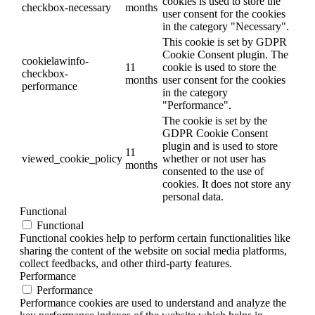
cookies is used to store the
checkbox-necessary
months
user consent for the cookies
in the category "Necessary".
This cookie is set by GDPR
Cookie Consent plugin. The
cookielawinfo-
11
cookie is used to store the
checkbox-
months
user consent for the cookies
performance
in the category
"Performance".
The cookie is set by the
GDPR Cookie Consent
plugin and is used to store
11
viewed_cookie_policy
whether or not user has
months
consented to the use of
cookies. It does not store any
personal data.
Functional
Functional
Functional cookies help to perform certain functionalities like
sharing the content of the website on social media platforms,
collect feedbacks, and other third-party features.
Performance
Performance
Performance cookies are used to understand and analyze the