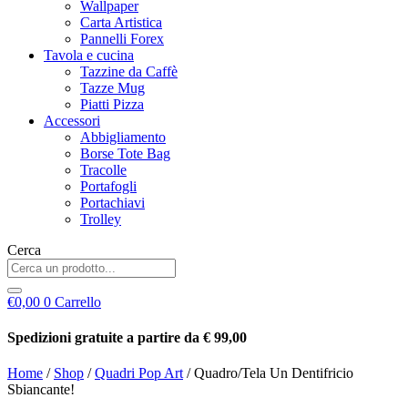
Wallpaper
Carta Artistica
Pannelli Forex
Tavola e cucina
Tazzine da Caffè
Tazze Mug
Piatti Pizza
Accessori
Abbigliamento
Borse Tote Bag
Tracolle
Portafogli
Portachiavi
Trolley
Cerca
€
0,00
0
Carrello
Spedizioni gratuite a partire da € 99,00
Home
/
Shop
/
Quadri Pop Art
/ Quadro/Tela Un Dentifricio
Sbiancante!