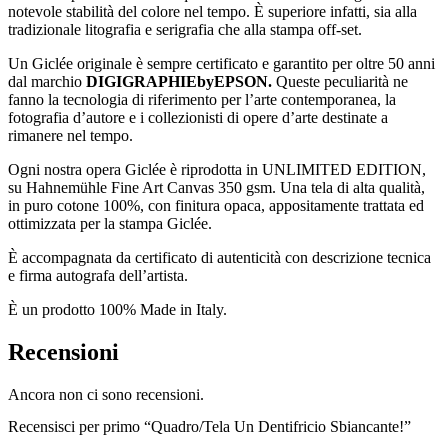
notevole stabilità del colore nel tempo. È superiore infatti, sia alla
tradizionale litografia e serigrafia che alla stampa off-set.
Un Giclée originale è sempre certificato e garantito per oltre 50 anni
dal marchio
DIGIGRAPHIEbyEPSON.
Queste peculiarità ne
fanno la tecnologia di riferimento per l’arte contemporanea, la
fotografia d’autore e i collezionisti di opere d’arte destinate a
rimanere nel tempo.
Ogni nostra opera Giclée è riprodotta in UNLIMITED EDITION,
su Hahnemühle Fine Art Canvas 350 gsm. Una tela di alta qualità,
in puro cotone 100%, con finitura opaca, appositamente trattata ed
ottimizzata per la stampa Giclée.
È accompagnata da certificato di autenticità con descrizione tecnica
e firma autografa dell’artista.
È un prodotto 100% Made in Italy.
Recensioni
Ancora non ci sono recensioni.
Recensisci per primo “Quadro/Tela Un Dentifricio Sbiancante!”