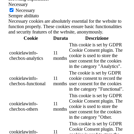
Necessary
Necessary
Sempre abilitato
Necessary cookies are absolutely essential for the website to
function properly. These cookies ensure basic functionalities
and security features of the website, anonymously.
Cookie
Durata
Descrizione
This cookie is set by GDPR
Cookie Consent plugin. The
cookielawinfo-
11
cookie is used to store the
checbox-analytics
months
user consent for the cookies
in the category "Analytics".
The cookie is set by GDPR
cookielawinfo-
11
cookie consent to record the
checbox-functional
months
user consent for the cookies
in the category "Functional".
This cookie is set by GDPR
Cookie Consent plugin. The
cookielawinfo-
11
cookie is used to store the
checbox-others
months
user consent for the cookies
in the category "Other.
This cookie is set by GDPR
Cookie Consent plugin. The
cookielawinfo-
11