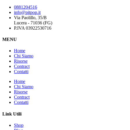
0881204516
info@pitpop.it
Via Paolillo, 35/B
Lucera - 71036 (FG)
P.IVA 03922530716
MENU
Home
Chi Siamo
Risorse
Contract
Contatti
Home
Chi Siamo
Risorse
Contract
Contatti
Link Utili
Shop