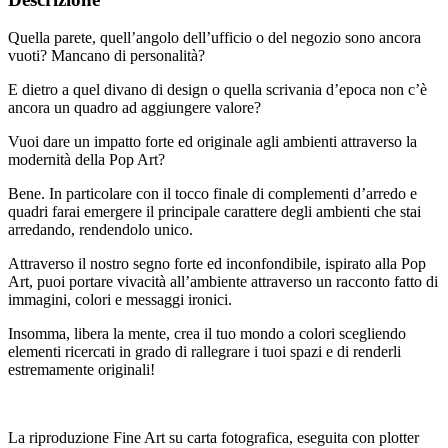
Quella parete, quell’angolo dell’ufficio o del negozio sono ancora
vuoti? Mancano di personalità?
E dietro a quel divano di design o quella scrivania d’epoca non c’è
ancora un quadro ad aggiungere valore?
Vuoi dare un impatto forte ed originale agli ambienti attraverso la
modernità della Pop Art?
Bene. In particolare con il tocco finale di complementi d’arredo e
quadri farai emergere il principale carattere degli ambienti che stai
arredando, rendendolo unico.
Attraverso il nostro segno forte ed inconfondibile, ispirato alla Pop
Art, puoi portare vivacità all’ambiente attraverso un racconto fatto di
immagini, colori e messaggi ironici.
Insomma, libera la mente, crea il tuo mondo a colori scegliendo
elementi ricercati in grado di rallegrare i tuoi spazi e di renderli
estremamente originali!
La riproduzione Fine Art su carta fotografica, eseguita con plotter