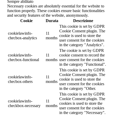
Sempre abilitato
Necessary cookies are absolutely essential for the website to
function properly. These cookies ensure basic functionalities
and security features of the website, anonymously.
Cookie
Durata
Descrizione
This cookie is set by GDPR
Cookie Consent plugin. The
cookielawinfo-
11
cookie is used to store the
checbox-analytics
months
user consent for the cookies
in the category "Analytics".
The cookie is set by GDPR
cookielawinfo-
11
cookie consent to record the
checbox-functional
months
user consent for the cookies
in the category "Functional".
This cookie is set by GDPR
Cookie Consent plugin. The
cookielawinfo-
11
cookie is used to store the
checbox-others
months
user consent for the cookies
in the category "Other.
This cookie is set by GDPR
Cookie Consent plugin. The
cookielawinfo-
11
cookies is used to store the
checkbox-necessary
months
user consent for the cookies
in the category "Necessary".