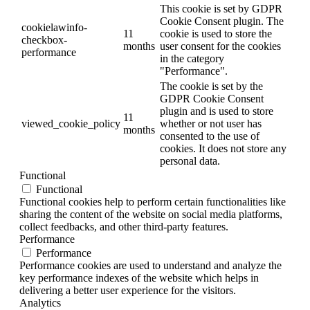
This cookie is set by GDPR
Cookie Consent plugin. The
cookielawinfo-
11
cookie is used to store the
checkbox-
months
user consent for the cookies
performance
in the category
"Performance".
The cookie is set by the
GDPR Cookie Consent
plugin and is used to store
11
viewed_cookie_policy
whether or not user has
months
consented to the use of
cookies. It does not store any
personal data.
Functional
Functional
Functional cookies help to perform certain functionalities like
sharing the content of the website on social media platforms,
collect feedbacks, and other third-party features.
Performance
Performance
Performance cookies are used to understand and analyze the
key performance indexes of the website which helps in
delivering a better user experience for the visitors.
Analytics