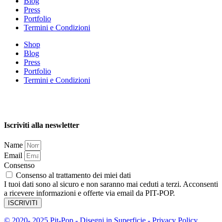
Blog
Press
Portfolio
Termini e Condizioni
Shop
Blog
Press
Portfolio
Termini e Condizioni
Iscriviti alla neswletter
Name
Email
Consenso
Consenso al trattamento dei miei dati
I tuoi dati sono al sicuro e non saranno mai ceduti a terzi. Acconsenti
a ricevere informazioni e offerte via email da PIT-POP.
ISCRIVITI
© 2020- 2025 Pit-Pop - Disegni in Superficie - Privacy Policy