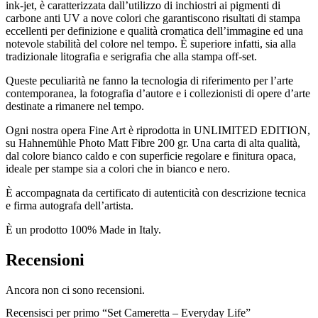
ink-jet, è caratterizzata dall’utilizzo di inchiostri ai pigmenti di
carbone anti UV a nove colori che garantiscono risultati di stampa
eccellenti per definizione e qualità cromatica dell’immagine ed una
notevole stabilità del colore nel tempo. È superiore infatti, sia alla
tradizionale litografia e serigrafia che alla stampa off-set.
Queste peculiarità ne fanno la tecnologia di riferimento per l’arte
contemporanea, la fotografia d’autore e i collezionisti di opere d’arte
destinate a rimanere nel tempo.
Ogni nostra opera Fine Art è riprodotta in UNLIMITED EDITION,
su Hahnemühle Photo Matt Fibre 200 gr. Una carta di alta qualità,
dal colore bianco caldo e con superficie regolare e finitura opaca,
ideale per stampe sia a colori che in bianco e nero.
È accompagnata da certificato di autenticità con descrizione tecnica
e firma autografa dell’artista.
È un prodotto 100% Made in Italy.
Recensioni
Ancora non ci sono recensioni.
Recensisci per primo “Set Cameretta – Everyday Life”