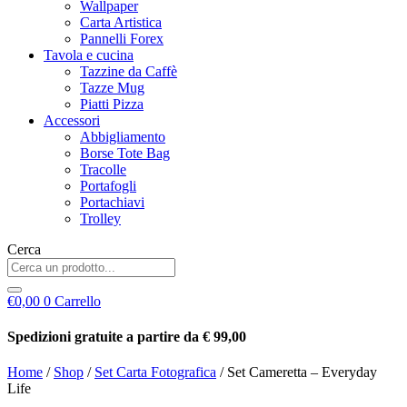
Wallpaper
Carta Artistica
Pannelli Forex
Tavola e cucina
Tazzine da Caffè
Tazze Mug
Piatti Pizza
Accessori
Abbigliamento
Borse Tote Bag
Tracolle
Portafogli
Portachiavi
Trolley
Cerca
€
0,00
0
Carrello
Spedizioni gratuite a partire da € 99,00
Home
/
Shop
/
Set Carta Fotografica
/ Set Cameretta – Everyday
Life