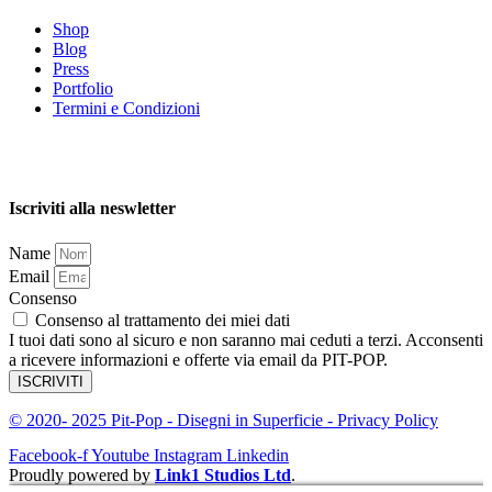
Shop
Blog
Press
Portfolio
Termini e Condizioni
Iscriviti alla neswletter
Name
Email
Consenso
Consenso al trattamento dei miei dati
I tuoi dati sono al sicuro e non saranno mai ceduti a terzi. Acconsenti
a ricevere informazioni e offerte via email da PIT-POP.
ISCRIVITI
© 2020- 2025 Pit-Pop - Disegni in Superficie - Privacy Policy
Facebook-f
Youtube
Instagram
Linkedin
Proudly powered by
Link1 Studios Ltd
.