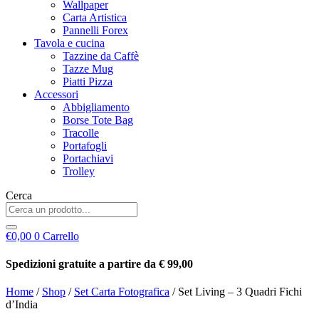
Wallpaper
Carta Artistica
Pannelli Forex
Tavola e cucina
Tazzine da Caffè
Tazze Mug
Piatti Pizza
Accessori
Abbigliamento
Borse Tote Bag
Tracolle
Portafogli
Portachiavi
Trolley
Cerca
€
0,00
0
Carrello
Spedizioni gratuite a partire da € 99,00
Home
/
Shop
/
Set Carta Fotografica
/ Set Living – 3 Quadri Fichi
d’India