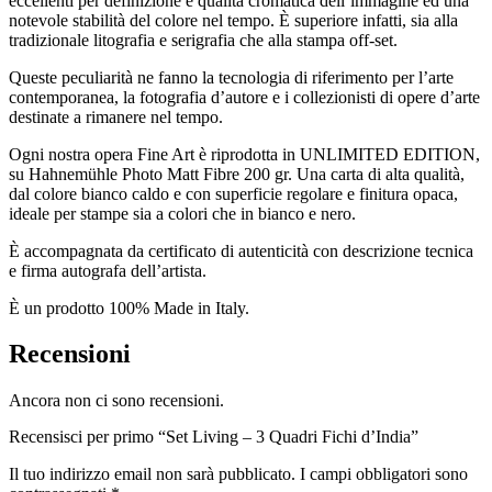
eccellenti per definizione e qualità cromatica dell’immagine ed una
notevole stabilità del colore nel tempo. È superiore infatti, sia alla
tradizionale litografia e serigrafia che alla stampa off-set.
Queste peculiarità ne fanno la tecnologia di riferimento per l’arte
contemporanea, la fotografia d’autore e i collezionisti di opere d’arte
destinate a rimanere nel tempo.
Ogni nostra opera Fine Art è riprodotta in UNLIMITED EDITION,
su Hahnemühle Photo Matt Fibre 200 gr. Una carta di alta qualità,
dal colore bianco caldo e con superficie regolare e finitura opaca,
ideale per stampe sia a colori che in bianco e nero.
È accompagnata da certificato di autenticità con descrizione tecnica
e firma autografa dell’artista.
È un prodotto 100% Made in Italy.
Recensioni
Ancora non ci sono recensioni.
Recensisci per primo “Set Living – 3 Quadri Fichi d’India”
Il tuo indirizzo email non sarà pubblicato.
I campi obbligatori sono