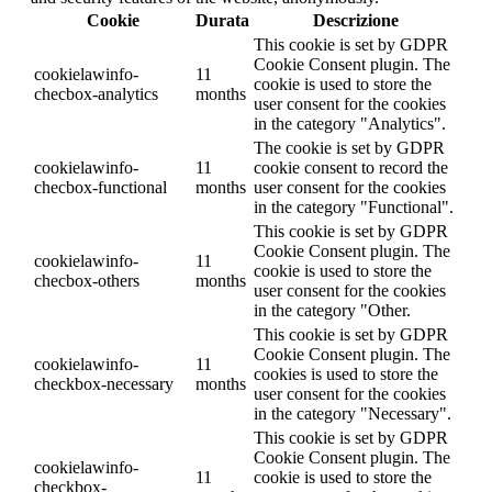
Cookie
Durata
Descrizione
This cookie is set by GDPR
Cookie Consent plugin. The
cookielawinfo-
11
cookie is used to store the
checbox-analytics
months
user consent for the cookies
in the category "Analytics".
The cookie is set by GDPR
cookielawinfo-
11
cookie consent to record the
checbox-functional
months
user consent for the cookies
in the category "Functional".
This cookie is set by GDPR
Cookie Consent plugin. The
cookielawinfo-
11
cookie is used to store the
checbox-others
months
user consent for the cookies
in the category "Other.
This cookie is set by GDPR
Cookie Consent plugin. The
cookielawinfo-
11
cookies is used to store the
checkbox-necessary
months
user consent for the cookies
in the category "Necessary".
This cookie is set by GDPR
Cookie Consent plugin. The
cookielawinfo-
11
cookie is used to store the
checkbox-