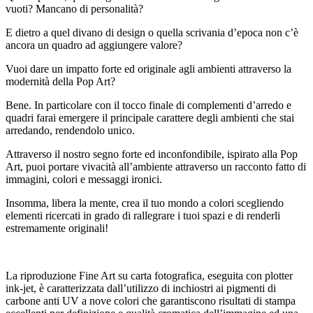
vuoti? Mancano di personalità?
E dietro a quel divano di design o quella scrivania d’epoca non c’è
ancora un quadro ad aggiungere valore?
Vuoi dare un impatto forte ed originale agli ambienti attraverso la
modernità della Pop Art?
Bene. In particolare con il tocco finale di complementi d’arredo e
quadri farai emergere il principale carattere degli ambienti che stai
arredando, rendendolo unico.
Attraverso il nostro segno forte ed inconfondibile, ispirato alla Pop
Art, puoi portare vivacità all’ambiente attraverso un racconto fatto di
immagini, colori e messaggi ironici.
Insomma, libera la mente, crea il tuo mondo a colori scegliendo
elementi ricercati in grado di rallegrare i tuoi spazi e di renderli
estremamente originali!
La riproduzione Fine Art su carta fotografica, eseguita con plotter
ink-jet, è caratterizzata dall’utilizzo di inchiostri ai pigmenti di
carbone anti UV a nove colori che garantiscono risultati di stampa