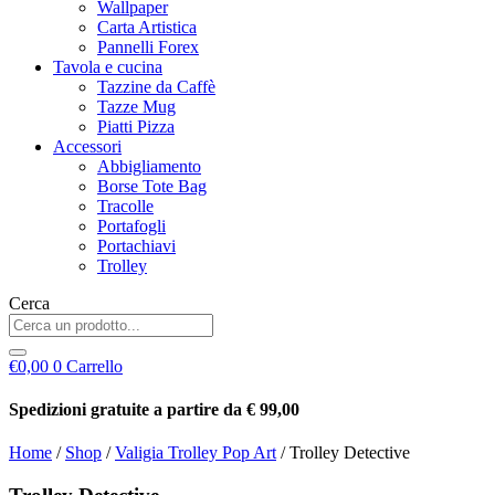
Wallpaper
Carta Artistica
Pannelli Forex
Tavola e cucina
Tazzine da Caffè
Tazze Mug
Piatti Pizza
Accessori
Abbigliamento
Borse Tote Bag
Tracolle
Portafogli
Portachiavi
Trolley
Cerca
€
0,00
0
Carrello
Spedizioni gratuite a partire da € 99,00
Home
/
Shop
/
Valigia Trolley Pop Art
/ Trolley Detective