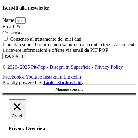
Iscriviti alla neswletter
Name
Email
Consenso
Consenso al trattamento dei miei dati
I tuoi dati sono al sicuro e non saranno mai ceduti a terzi. Acconsenti
a ricevere informazioni e offerte via email da PIT-POP.
ISCRIVITI
© 2020- 2025 Pit-Pop - Disegni in Superficie - Privacy Policy
Facebook-f
Youtube
Instagram
Linkedin
Proudly powered by
Link1 Studios Ltd
.
Manage consent
Chiudi
Privacy Overview