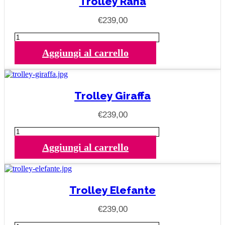
Trolley Rana
€
239,00
Trolley
Rana
Aggiungi al carrello
quantità
Trolley Giraffa
€
239,00
Trolley
Giraffa
Aggiungi al carrello
quantità
Trolley Elefante
€
239,00