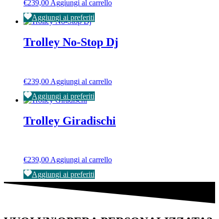
€
239,00
Aggiungi al carrello
Aggiungi ai preferiti
Trolley No-Stop Dj
€
239,00
Aggiungi al carrello
Aggiungi ai preferiti
Trolley Giradischi
€
239,00
Aggiungi al carrello
Aggiungi ai preferiti