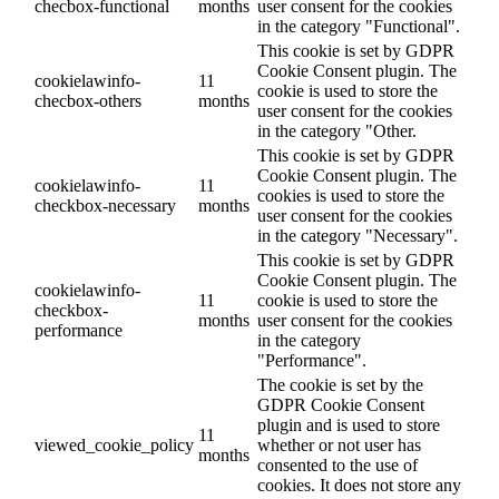
checbox-functional
months
user consent for the cookies
in the category "Functional".
This cookie is set by GDPR
Cookie Consent plugin. The
cookielawinfo-
11
cookie is used to store the
checbox-others
months
user consent for the cookies
in the category "Other.
This cookie is set by GDPR
Cookie Consent plugin. The
cookielawinfo-
11
cookies is used to store the
checkbox-necessary
months
user consent for the cookies
in the category "Necessary".
This cookie is set by GDPR
Cookie Consent plugin. The
cookielawinfo-
11
cookie is used to store the
checkbox-
months
user consent for the cookies
performance
in the category
"Performance".
The cookie is set by the
GDPR Cookie Consent
plugin and is used to store
11
viewed_cookie_policy
whether or not user has
months
consented to the use of
cookies. It does not store any