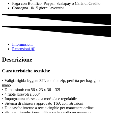
Paga con Bonifico, Paypal, Scalapay o Carta di Credito
Consegna 10/15 giorni lavorativi
Informazioni
Recensioni (0)
Descrizione
Caratteristiche tecniche
• Valigia rigida leggera 32L con due zip, perfetta per bagaglio a
mano
• Dimensioni: cm 56 x 23 x 36 – 32L
• 4 ruote girevoli a 360º
• Impugnatura telescopica morbida e regolabile
• Sistema di chiusura approvato TSA con istruzioni
• Due tasche interne a rete e cinghie per mantenere ordine
• Stampa: riproduzione digitale su tela sotto un pannello in