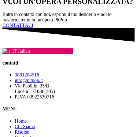
VUOI UN'OPERA PERSONALIZZATA?
Entra in contatto con noi, esprimi il tuo desiderio e noi lo
trasformeremo in un'opera PitPop
CONTATTACI
Italian
contatti
0881204516
info@pitpop.it
Via Paolillo, 35/B
Lucera - 71036 (FG)
P.IVA 03922530716
MENU
Home
Chi Siamo
Risorse