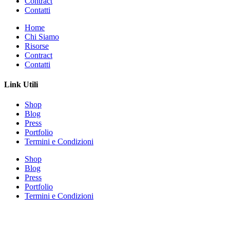
Contract
Contatti
Home
Chi Siamo
Risorse
Contract
Contatti
Link Utili
Shop
Blog
Press
Portfolio
Termini e Condizioni
Shop
Blog
Press
Portfolio
Termini e Condizioni