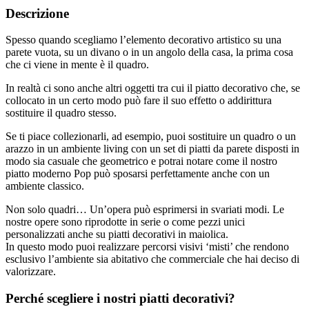
Descrizione
Spesso quando scegliamo l’elemento decorativo artistico su una
parete vuota, su un divano o in un angolo della casa, la prima cosa
che ci viene in mente è il quadro.
In realtà ci sono anche altri oggetti tra cui il piatto decorativo che, se
collocato in un certo modo può fare il suo effetto o addirittura
sostituire il quadro stesso.
Se ti piace collezionarli, ad esempio, puoi sostituire un quadro o un
arazzo in un ambiente living con un set di piatti da parete disposti in
modo sia casuale che geometrico e potrai notare come il nostro
piatto moderno Pop può sposarsi perfettamente anche con un
ambiente classico.
Non solo quadri… Un’opera può esprimersi in svariati modi. Le
nostre opere sono riprodotte in serie o come pezzi unici
personalizzati anche su piatti decorativi in maiolica.
In questo modo puoi realizzare percorsi visivi ‘misti’ che rendono
esclusivo l’ambiente sia abitativo che commerciale che hai deciso di
valorizzare.
Perché scegliere i nostri piatti decorativi?