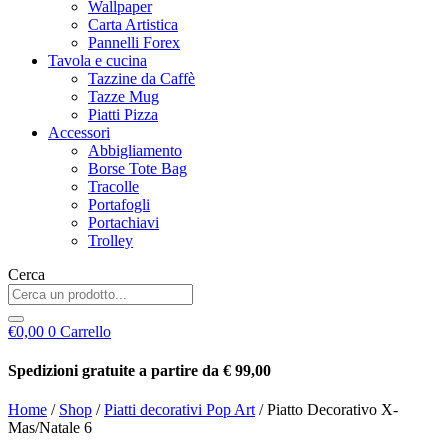
Wallpaper
Carta Artistica
Pannelli Forex
Tavola e cucina
Tazzine da Caffè
Tazze Mug
Piatti Pizza
Accessori
Abbigliamento
Borse Tote Bag
Tracolle
Portafogli
Portachiavi
Trolley
Cerca
€
0,00
0
Carrello
Spedizioni gratuite a partire da € 99,00
Home
/
Shop
/
Piatti decorativi Pop Art
/ Piatto Decorativo X-
Mas/Natale 6