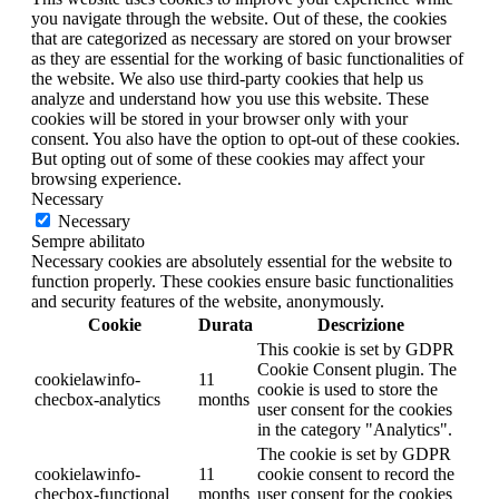
you navigate through the website. Out of these, the cookies
that are categorized as necessary are stored on your browser
as they are essential for the working of basic functionalities of
the website. We also use third-party cookies that help us
analyze and understand how you use this website. These
cookies will be stored in your browser only with your
consent. You also have the option to opt-out of these cookies.
But opting out of some of these cookies may affect your
browsing experience.
Necessary
Necessary
Sempre abilitato
Necessary cookies are absolutely essential for the website to
function properly. These cookies ensure basic functionalities
and security features of the website, anonymously.
Cookie
Durata
Descrizione
This cookie is set by GDPR
Cookie Consent plugin. The
cookielawinfo-
11
cookie is used to store the
checbox-analytics
months
user consent for the cookies
in the category "Analytics".
The cookie is set by GDPR
cookielawinfo-
11
cookie consent to record the
checbox-functional
months
user consent for the cookies