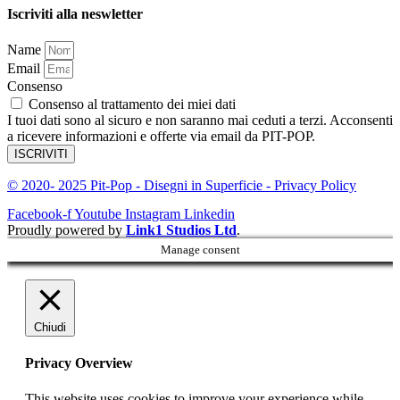
Iscriviti alla neswletter
Name
Email
Consenso
Consenso al trattamento dei miei dati
I tuoi dati sono al sicuro e non saranno mai ceduti a terzi. Acconsenti
a ricevere informazioni e offerte via email da PIT-POP.
ISCRIVITI
© 2020- 2025 Pit-Pop - Disegni in Superficie - Privacy Policy
Facebook-f
Youtube
Instagram
Linkedin
Proudly powered by
Link1 Studios Ltd
.
Manage consent
Chiudi
Privacy Overview
This website uses cookies to improve your experience while