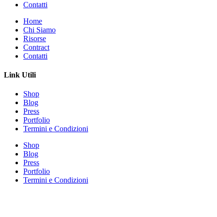
Contatti
Home
Chi Siamo
Risorse
Contract
Contatti
Link Utili
Shop
Blog
Press
Portfolio
Termini e Condizioni
Shop
Blog
Press
Portfolio
Termini e Condizioni