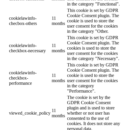
in the category "Functional".
This cookie is set by GDPR
Cookie Consent plugin. The
cookielawinfo-
11
cookie is used to store the
checbox-others
months
user consent for the cookies
in the category "Other.
This cookie is set by GDPR
Cookie Consent plugin. The
cookielawinfo-
11
cookies is used to store the
checkbox-necessary
months
user consent for the cookies
in the category "Necessary".
This cookie is set by GDPR
Cookie Consent plugin. The
cookielawinfo-
11
cookie is used to store the
checkbox-
months
user consent for the cookies
performance
in the category
"Performance".
The cookie is set by the
GDPR Cookie Consent
plugin and is used to store
11
viewed_cookie_policy
whether or not user has
months
consented to the use of
cookies. It does not store any
personal data.